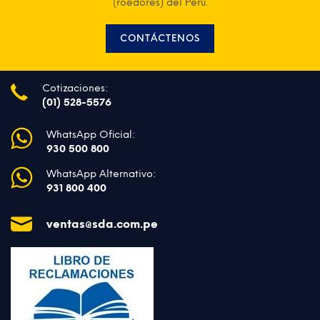
(roedores) del Perú.
CONTÁCTENOS
Cotizaciones:
(01) 528-5576
WhatsApp Oficial:
930 500 800
WhatsApp Alternativo:
931 800 400
ventas@sda.com.pe