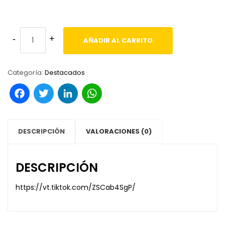
AÑADIR AL CARRITO
Categoría:
Destacados
Facebook
Twitter
LinkedIn
WhatsApp
DESCRIPCIÓN
VALORACIONES (0)
DESCRIPCIÓN
https://vt.tiktok.com/ZSCab4SgP/