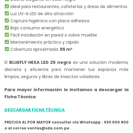
Ideal para restaurantes, cafeterías y áreas de alimentos
Luz UV-A LED de alta atracción
Captura higiénica con placa adhesiva
Bajo consumo energético
Fácil instalación en pared o sobre mueble
Mantenimiento práctico y rápido
Cobertura aproximada:
55 m²
El
BLUEFLY HEXA LED 25 negro
es una solución moderna,
discreta y eficiente para mantener tus espacios más
limpios, seguros y libres de insectos voladores.
Para mayor información le invitamos a descargar la
Ficha Técnica
DESCARGAR FICHA TÉCNICA
PRECIOS AL POR MAYOR consultar vía Whatsapp : 930 500 800
o al correo ventas@sda.com.pe