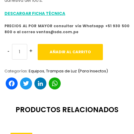
adhesiva del 100%.
DESCARGAR FICHA TÉCNICA
PRECIOS AL POR MAYOR consultar vía Whatsapp +51 930 500
800 o al correo ventas@sda.com.pe
AÑADIR AL CARRITO
Categorías:
Equipos
,
Trampas de Luz (Para Insectos)
Facebook
Twitter
LinkedIn
WhatsApp
PRODUCTOS RELACIONADOS