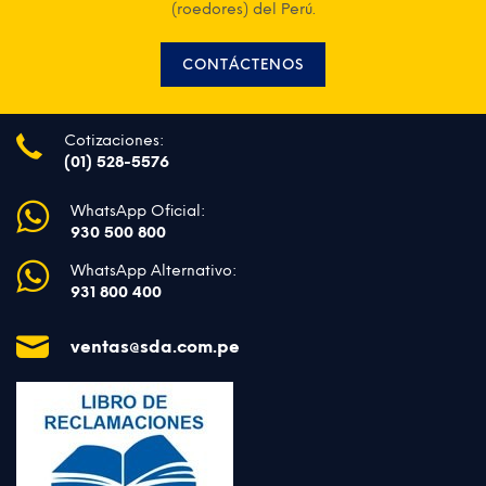
(roedores) del Perú.
CONTÁCTENOS
Cotizaciones:
(01) 528-5576
WhatsApp Oficial:
930 500 800
WhatsApp Alternativo:
931 800 400
ventas@sda.com.pe