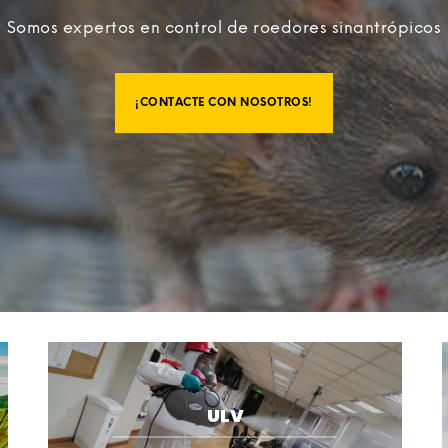
Somos expertos en control de roedores sinantrópicos
Somos expertos en control de roedores sinantrópicos
Somos expertos en control de roedores sinantrópicos
¡CONTACTE CON NOSOTROS!
¡CONTACTE CON NOSOTROS!
¡CONTACTE CON NOSOTROS!
TERMONEBULIZADORES