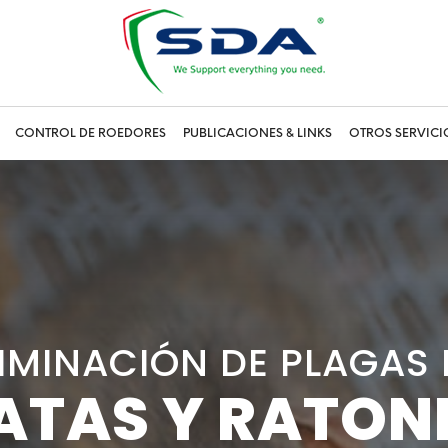
CONTROL DE ROEDORES
PUBLICACIONES & LINKS
OTROS SERVICI
LIMINACIÓN DE PLAGAS 
LIMINACIÓN DE PLAGAS 
LIMINACIÓN DE PLAGAS 
ATAS Y RATON
ATAS Y RATON
ATAS Y RATON