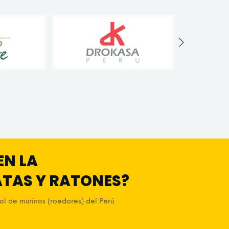
EN LA
ATAS Y RATONES?
l de murinos (roedores) del Perú.