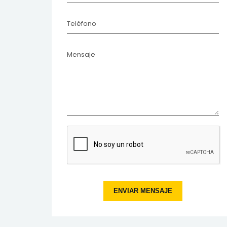
Teléfono
¿COMO
Mensaje
CONTROL
SDA
ENVIAR MENSAJE