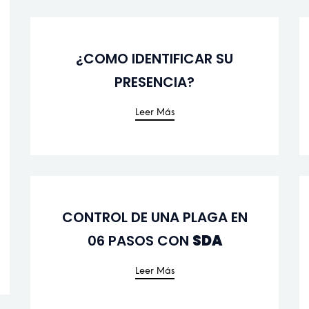
¿COMO IDENTIFICAR SU
 IDENTIFICAR SU
TIPOS DE 
PRESENCIA?
PRESENCIA?
Leer M
Leer Más
Leer Más
CONTROL DE UNA PLAGA EN
 DE UNA PLAGA EN
RECOMENDACIO
06 PASOS CON
SDA
06 PASOS CON
Leer M
Leer Más
Leer Más