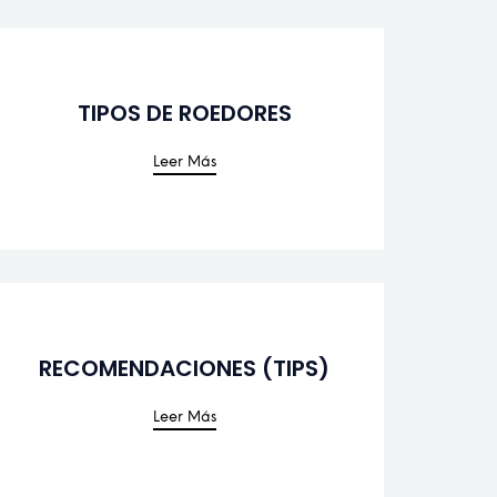
TIPOS DE ROEDORES
ROEDORES
ás
Leer Más
RECOMENDACIONES (TIPS)
NES (TIPS)
ás
Leer Más