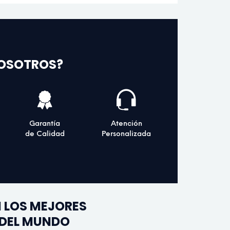
NOSOTROS?
Garantía
Atención
de Calidad
Personalizada
 LOS MEJORES
 DEL MUNDO