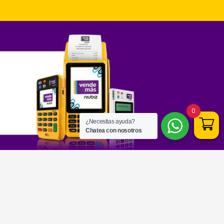
0
¿Necesitas ayuda?
Chatea con nosotros