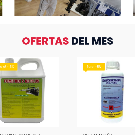
OFERTAS
DEL MES
ale! -5%
Sale! -30%