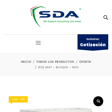
Solicitar
Cotización
INICIO
TODOS LOS PRODUCTOS
OFERTA
ROE MAT – BLOQUE – 5KG
Sale! -19%