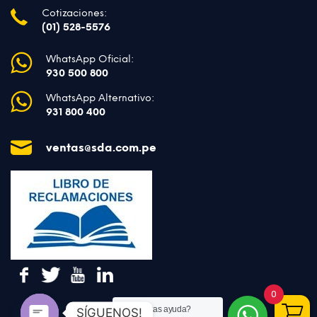
Cotizaciones:
(01) 528-5576
WhatsApp Oficial:
930 500 800
WhatsApp Alternativo:
931 800 400
ventas@sda.com.pe
0
¿Necesitas ayuda?
SÍGUENOS!