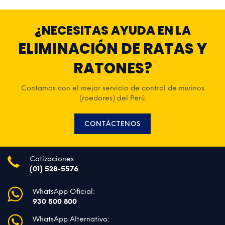
AÑADIR AL CARRITO
¿NECESITAS AYUDA EN LA
ELIMINACIÓN DE RATAS Y
RATONES?
Contamos con el mejor servicio de control de murinos
(roedores) del Perú.
CONTÁCTENOS
Cotizaciones:
(01) 528-5576
WhatsApp Oficial:
930 500 800
WhatsApp Alternativo: