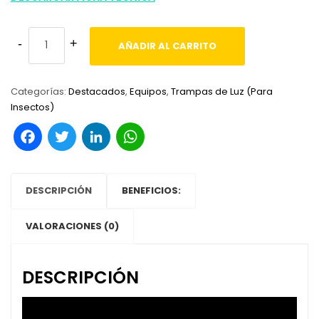
AÑADIR AL CARRITO
Categorías:
Destacados
,
Equipos
,
Trampas de Luz (Para
Insectos)
Facebook
Twitter
LinkedIn
WhatsApp
DESCRIPCIÓN
BENEFICIOS:
VALORACIONES (0)
DESCRIPCIÓN