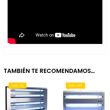
TAMBIÉN TE RECOMENDAMOS…
Sale! -9%
Sale! -35%