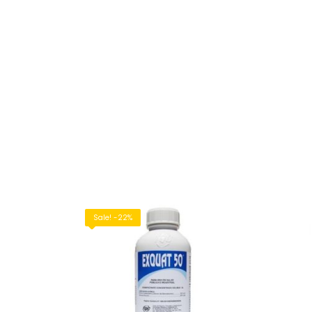
Sale! -22%