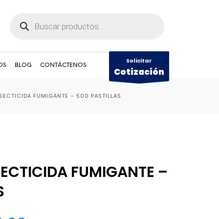
Búsqueda
de
productos
Solicitar
OS
BLOG
CONTÁCTENOS
Cotización
SECTICIDA FUMIGANTE – 500 PASTILLAS
SECTICIDA FUMIGANTE –
S