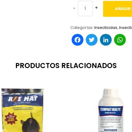
AÑADIR 
Categorías:
Insecticidas
,
Insect
Facebook
Twitter
Link
W
PRODUCTOS RELACIONADOS