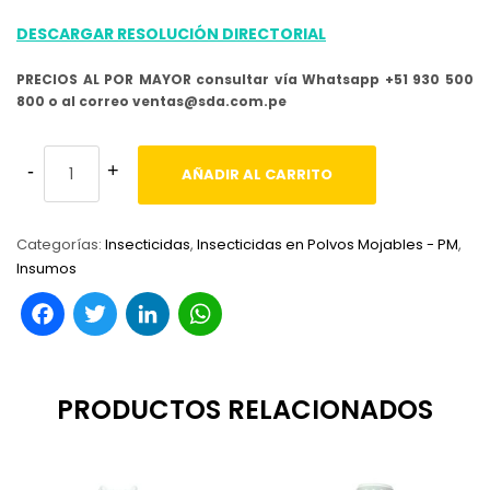
DESCARGAR RESOLUCIÓN DIRECTORIAL
PRECIOS AL POR MAYOR consultar vía Whatsapp +51 930 500
800 o al correo ventas@sda.com.pe
AÑADIR AL CARRITO
Categorías:
Insecticidas
,
Insecticidas en Polvos Mojables - PM
,
Insumos
Facebook
Twitter
LinkedIn
WhatsApp
PRODUCTOS RELACIONADOS