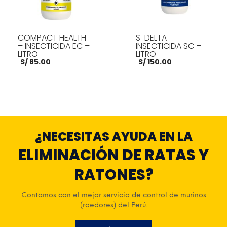
COMPACT HEALTH
S-DELTA –
– INSECTICIDA EC –
INSECTICIDA SC –
LITRO
LITRO
S/
85.00
S/
150.00
AÑADIR AL CARRITO
AÑADIR AL CARRITO
¿NECESITAS AYUDA EN LA
ELIMINACIÓN DE RATAS Y
RATONES?
Contamos con el mejor servicio de control de murinos
(roedores) del Perú.