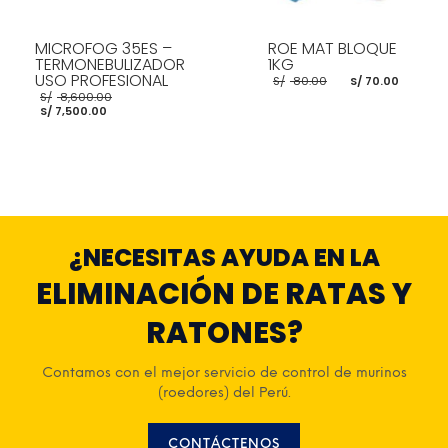
MICROFOG 35ES –
ROE MAT BLOQUE
TERMONEBULIZADOR
1KG
USO PROFESIONAL
El
El
S/
80.00
S/
70.00
precio
preci
El
S/
8,600.00
original
actua
El
precio
S/
7,500.00
era:
es:
precio
original
S/ 80.00.
S/ 70.
actual
era:
es:
S/ 8,600.00.
S/ 7,500.00.
AÑADIR AL CARRITO
AÑADIR AL CARRITO
¿NECESITAS AYUDA EN LA
ELIMINACIÓN DE RATAS Y
RATONES?
Contamos con el mejor servicio de control de murinos
(roedores) del Perú.
CONTÁCTENOS