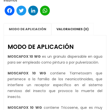
Insumos
Facebook
Twitter
LinkedIn
WhatsApp
MODO DE APLICACIÓN
VALORACIONES (0)
MODO DE APLICACIÓN
MOSCAFOX 10 WG
es un granulo dispersable en agua
para ser empleado como pintura o por pulverización.
MOSCAFOX 10 WG
contiene Tiametoxam que
pertenece a la familia de los neonicotinoides, que
interfiere un receptor específico en el sistema
nervioso del insecto que provoca la muerte del
insecto.
MOSCAFOX 10 WG
contiene Tricosene, que es muy