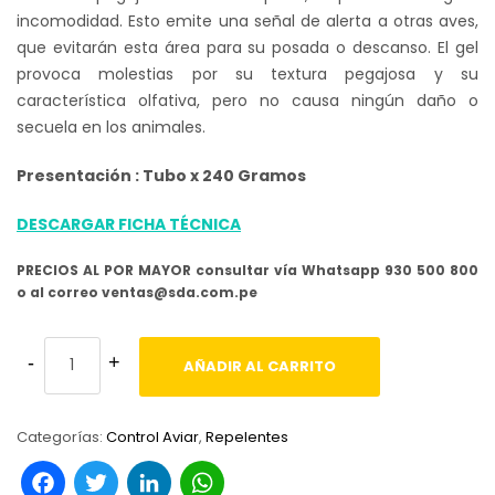
incomodidad. Esto emite una señal de alerta a otras aves,
que evitarán esta área para su posada o descanso. El gel
provoca molestias por su textura pegajosa y su
característica olfativa, pero no causa ningún daño o
secuela en los animales.
Presentación : Tubo x 240 Gramos
DESCARGAR FICHA TÉCNICA
PRECIOS AL POR MAYOR consultar vía Whatsapp 930 500 800
o al correo ventas@sda.com.pe
AÑADIR AL CARRITO
Categorías:
Control Aviar
,
Repelentes
Facebook
Twitter
LinkedIn
WhatsApp