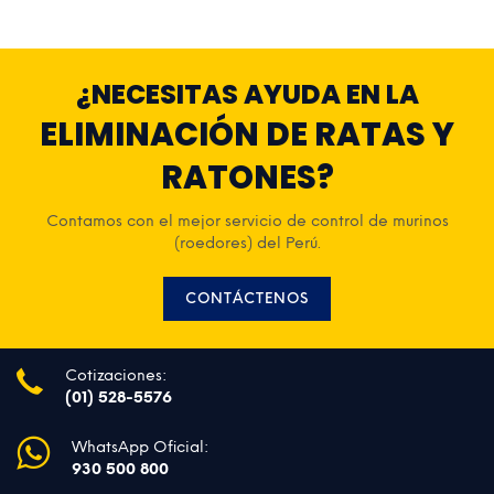
¿NECESITAS AYUDA EN LA
ELIMINACIÓN DE RATAS Y
RATONES?
Contamos con el mejor servicio de control de murinos
(roedores) del Perú.
CONTÁCTENOS
Cotizaciones:
(01) 528-5576
WhatsApp Oficial:
930 500 800