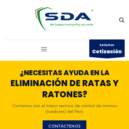
Solicitar
Cotización
¿NECESITAS AYUDA EN LA
ELIMINACIÓN DE RATAS Y
RATONES?
Contamos con el mejor servicio de control de murinos
(roedores) del Perú.
CONTÁCTENOS