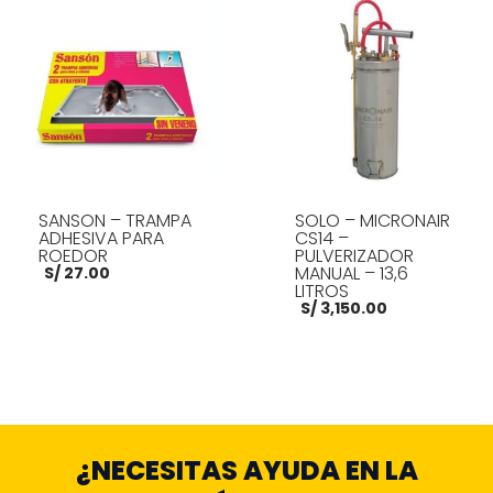
AÑADIR AL CARRITO
AÑADIR AL CARRITO
SANSON – TRAMPA
SOLO – MICRONAIR
ADHESIVA PARA
CS14 –
ROEDOR
PULVERIZADOR
MANUAL – 13,6
S/
27.00
LITROS
S/
3,150.00
AÑADIR AL CARRITO
AÑADIR AL CARRITO
¿NECESITAS AYUDA EN LA