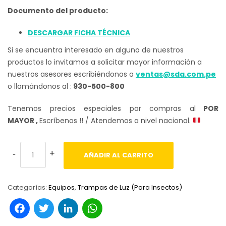
Documento del producto:
DESCARGAR FICHA TÉCNICA
Si se encuentra interesado en alguno de nuestros
productos lo invitamos a solicitar mayor información a
nuestros asesores escribiéndonos a
ventas@sda.com.pe
o llamándonos al :
930-500-800
Tenemos precios especiales por compras al
POR
MAYOR ,
Escríbenos !! / Atendemos a nivel nacional.
AÑADIR AL CARRITO
Categorías:
Equipos
,
Trampas de Luz (Para Insectos)
Facebook
Twitter
LinkedIn
WhatsApp