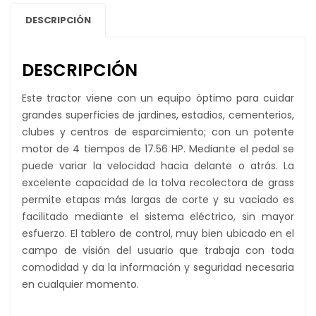
DESCRIPCIÓN
DESCRIPCIÓN
Este tractor viene con un equipo óptimo para cuidar
grandes superficies de jardines, estadios, cementerios,
clubes y centros de esparcimiento; con un potente
motor de 4 tiempos de 17.56 HP. Mediante el pedal se
puede variar la velocidad hacia delante o atrás. La
excelente capacidad de la tolva recolectora de grass
permite etapas más largas de corte y su vaciado es
facilitado mediante el sistema eléctrico, sin mayor
esfuerzo. El tablero de control, muy bien ubicado en el
campo de visión del usuario que trabaja con toda
comodidad y da la información y seguridad necesaria
en cualquier momento.