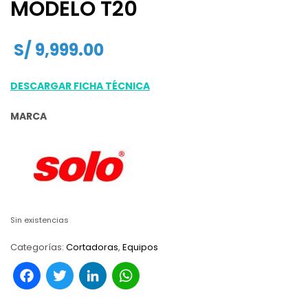
MODELO T20
S/
9,999.00
DESCARGAR FICHA TÉCNICA
MARCA
Sin existencias
Categorías:
Cortadoras
,
Equipos
Facebook
Twitter
LinkedIn
WhatsApp