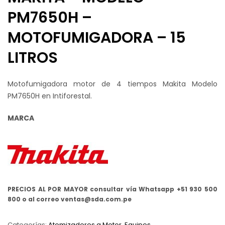
PM7650H –
MOTOFUMIGADORA – 15
LITROS
Motofumigadora motor de 4 tiempos Makita Modelo
PM7650H en Intiforestal.
MARCA
PRECIOS AL POR MAYOR consultar vía Whatsapp +51 930 500
800 o al correo ventas@sda.com.pe
Categorías:
Atomizadores a Motor
,
Equipos