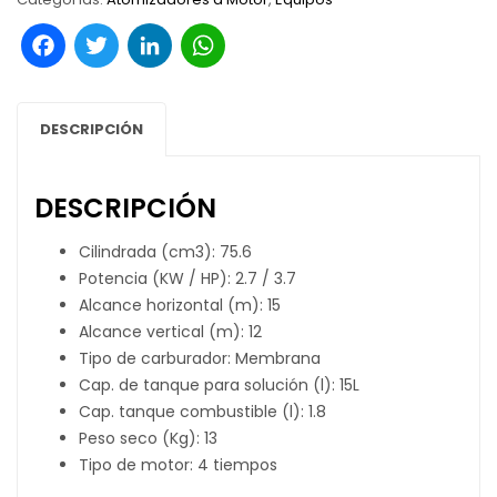
Facebook
Twitter
LinkedIn
WhatsApp
DESCRIPCIÓN
DESCRIPCIÓN
Cilindrada (cm3): 75.6
Potencia (KW / HP): 2.7 / 3.7
Alcance horizontal (m): 15
Alcance vertical (m): 12
Tipo de carburador: Membrana
Cap. de tanque para solución (l): 15L
Cap. tanque combustible (l): 1.8
Peso seco (Kg): 13
Tipo de motor: 4 tiempos