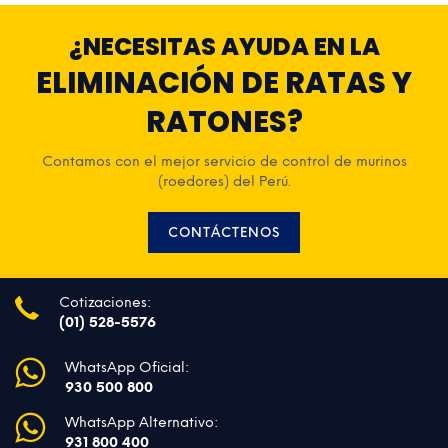
¿NECESITAS AYUDA EN LA
ELIMINACIÓN DE RATAS Y
RATONES?
Contamos con el mejor servicio de control de murinos
(roedores) del Perú.
CONTÁCTENOS
Cotizaciones:
(01) 528-5576
WhatsApp Oficial:
930 500 800
WhatsApp Alternativo:
931 800 400