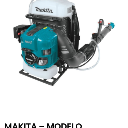
MAKITA – MODELO