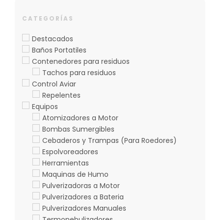
CATEGORÍAS
Destacados
Baños Portatiles
Contenedores para residuos
Tachos para residuos
Control Aviar
Repelentes
Equipos
Atomizadores a Motor
Bombas Sumergibles
Cebaderos y Trampas (Para Roedores)
Espolvoreadores
Herramientas
Maquinas de Humo
Pulverizadoras a Motor
Pulverizadores a Bateria
Pulverizadores Manuales
Termonebulizadores