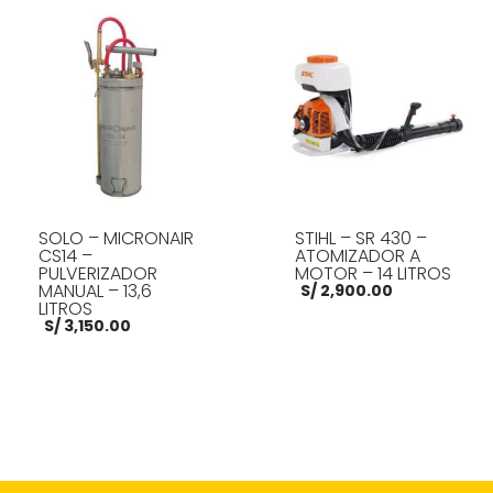
AÑADIR AL CARRITO
AÑADIR AL CARRITO
SOLO – MICRONAIR
STIHL – SR 430 –
CS14 –
ATOMIZADOR A
PULVERIZADOR
MOTOR – 14 LITROS
MANUAL – 13,6
S/
2,900.00
LITROS
S/
3,150.00
AÑADIR AL CARRITO
AÑADIR AL CARRITO