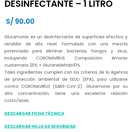
DESINFECTANTE – 1 LITRO
S/
90.00
Glutamonio es un desinfectante de superficies efectivo y
rendidor de alto nivel. Formulado con una mezcla
potenciada para eliminar bacterias, hongos y virus,
incluyendo CORONAVIRUS. Composición: Amonio
cuaternario 25% + Glutaraldehido10%.
Tales ingredientes cumplen con los criterios de la Agencia
de protección ambiental de EEUU (EPA), para utilizarse
contra CORONAVIRUS (SARS-CoV-2). Glutamonio por su
alta concentración, tiene una excelente relación
costo/dosis.
DESCARGAR FICHA TÉCNICA
DESCARGAR HOJA DE SEGURIDAD