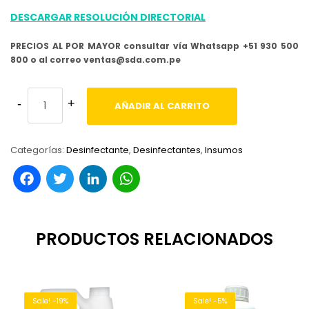
DESCARGAR RESOLUCIÓN DIRECTORIAL
PRECIOS AL POR MAYOR consultar vía Whatsapp +51 930 500
800 o al correo ventas@sda.com.pe
AÑADIR AL CARRITO
Categorías:
Desinfectante
,
Desinfectantes
,
Insumos
Facebook
Twitter
LinkedIn
WhatsApp
PRODUCTOS RELACIONADOS
Sale! -19%
Sale! -5%