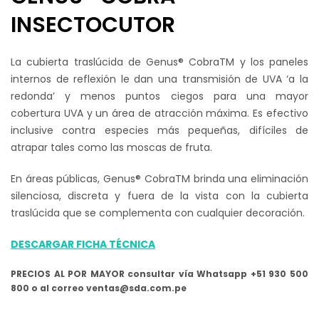
INSECTOCUTOR
La cubierta traslúcida de Genus® CobraTM y los paneles
internos de reflexión le dan una transmisión de UVA ‘a la
redonda’ y menos puntos ciegos para una mayor
cobertura UVA y un área de atracción máxima. Es efectivo
inclusive contra especies más pequeñas, difíciles de
atrapar tales como las moscas de fruta.
En áreas públicas, Genus® CobraTM brinda una eliminación
silenciosa, discreta y fuera de la vista con la cubierta
traslúcida que se complementa con cualquier decoración.
DESCARGAR FICHA TÉCNICA
PRECIOS AL POR MAYOR consultar vía Whatsapp +51 930 500
800 o al correo ventas@sda.com.pe