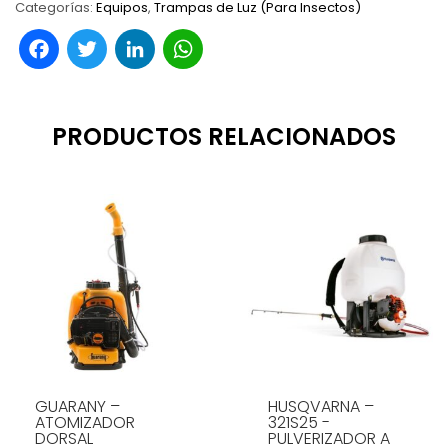
Categorías:
Equipos
,
Trampas de Luz (Para Insectos)
Facebook
Twitter
LinkedIn
WhatsApp
PRODUCTOS RELACIONADOS
GUARANY –
HUSQVARNA –
ATOMIZADOR
321S25 -
DORSAL
PULVERIZADOR A