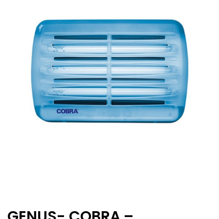
GENUS- COBRA –